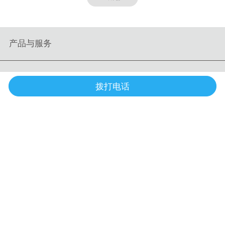
产品与服务
新闻中心
拨打电话
关于我们
党群工作
联系我们
网站申明