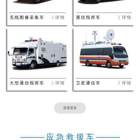
无线图像采集车
详情
通信指挥车
详情
大型通信指挥车
详情
卫星通信车
详情
查看更多
———
应 急 救 援 车
———