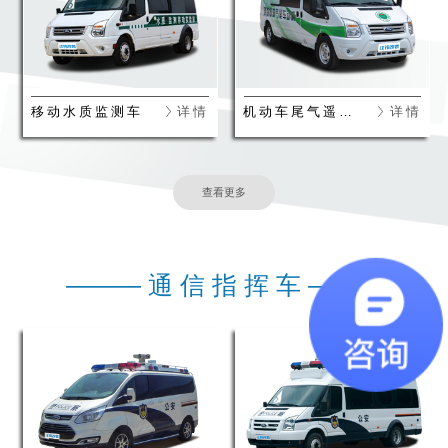
移动水质监测车
详情
机动车尾气遥感监测车
详情
查看更多
———
通 信 指 挥 车
———