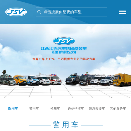
医用车
警用车
检测车
通信指挥车
应急救援车
其他服务车
———
警 用 车
———