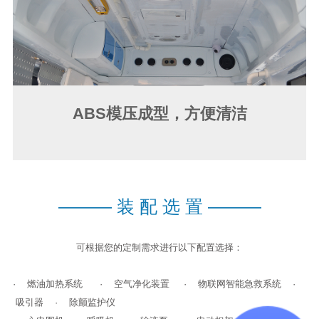
ABS模压成型，方便清洁
———
装 配 选 置
———
可根据您的定制需求进行以下配置选择：
· 燃油加热系统 · 空气净化装置 · 物联网智能急救系统 ·
吸引器 · 除颤监护仪