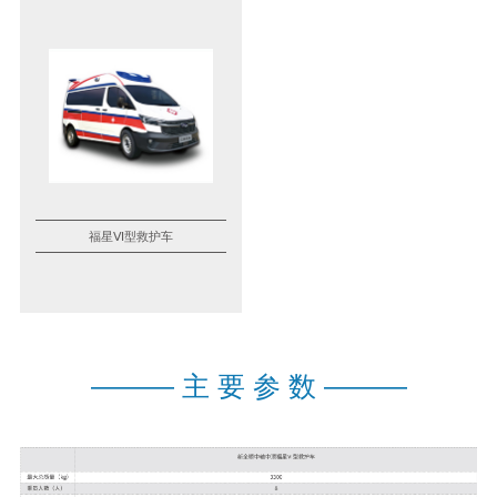
福星Ⅵ型救护车
———
主 要 参 数
———